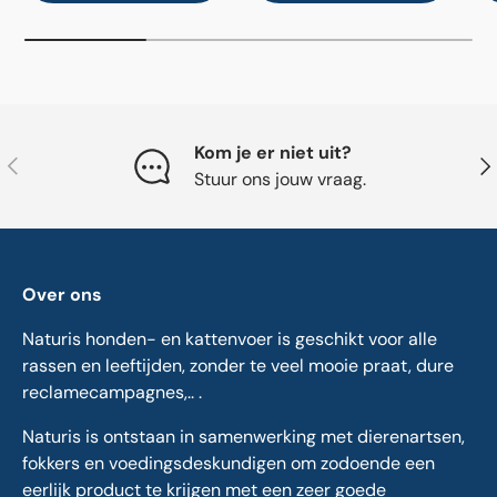
Kom je er niet uit?
Vorige
Vol
Stuur ons jouw vraag.
Over ons
Naturis honden- en kattenvoer is geschikt voor alle
rassen en leeftijden, zonder te veel mooie praat, dure
reclamecampagnes,.. .
Naturis is ontstaan in samenwerking met dierenartsen,
fokkers en voedingsdeskundigen om zodoende een
eerlijk product te krijgen met een zeer goede